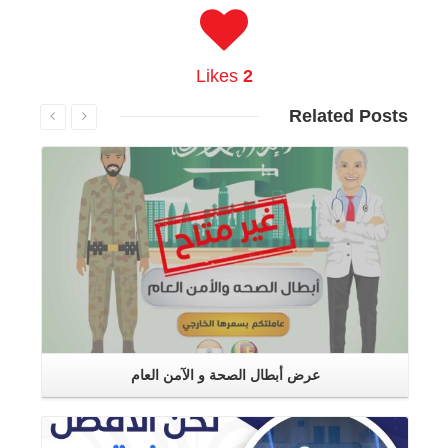
Likes
2
Related
Posts
اقرأ المزيد
عرض أبطال الصحة و الآمن العام
اقرأ المزيد