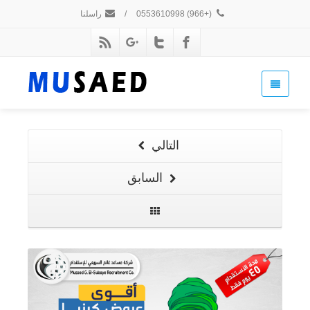
(+966) 0553610998
/
راسلنا
التالي
السابق