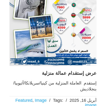
عرض إستقدام عمالة منزلية
إستقدم العاملة المنزلية من كينيا/سريلانكا/أثيوبيا/
بنجلاديش
أبريل 16, 2025
/
Tags:
/
Image
,
Featured
image