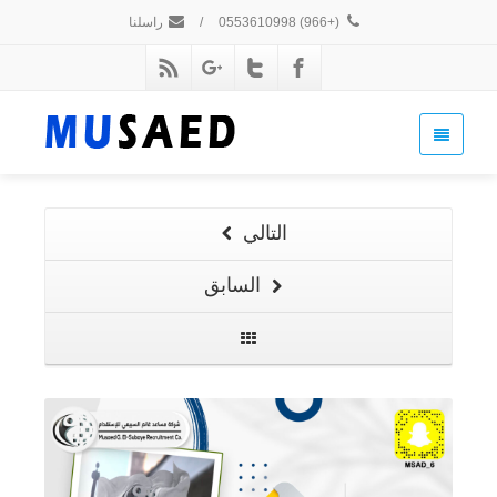
(+966) 0553610998
/
راسلنا
التالي
السابق