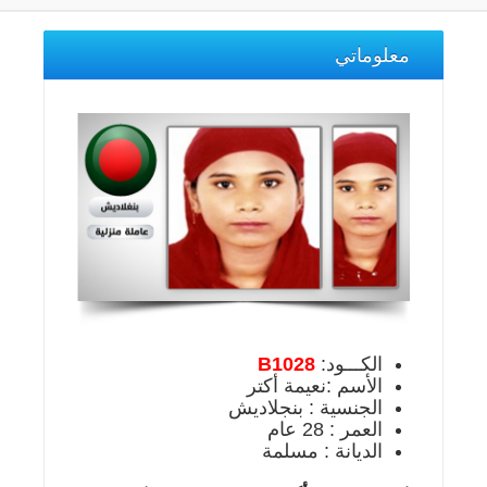
معلوماتي
الكـــود:
B1028
الأسم :نعيمة أكتر
الجنسية : بنجلاديش
العمر : 28 عام
الديانة : مسلمة