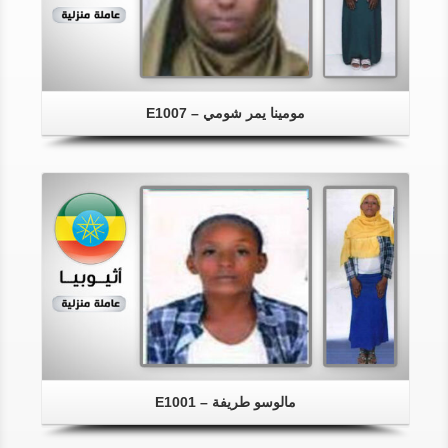
مومينا يمر شومي – E1007
مالوسو طريفة – E1001