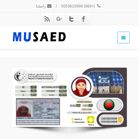
(+966) 0553610998
/
راسلنا