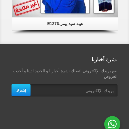
هيبة سيد ييمر-E1276
نشرة
أخبارنا
ضع بريدك الإلكتروني لتصلك نشرة أخبارنا و الجديد لدينا و أحدث
العروض
إشترك