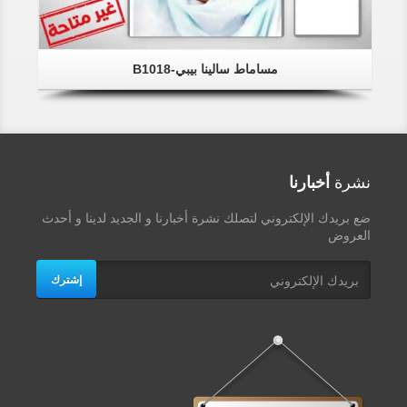
مساماط سالينا بيبي-B1018
نشرة
أخبارنا
ضع بريدك الإلكتروني لتصلك نشرة أخبارنا و الجديد لدينا و أحدث
العروض
إشترك