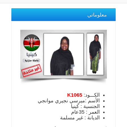
معلوماتي
الكـــود:
K1065
الأسم :ميرسي نجيري موانجي
الجنسية : كينيا
العمر : 35عام
الديانة : غير مسلمة