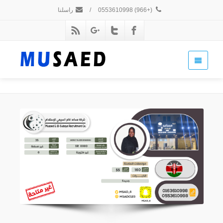
(+966) 0553610998
/
راسلنا