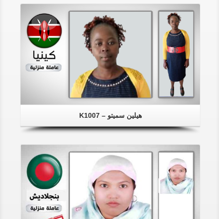
هيلين سميتو – K1007