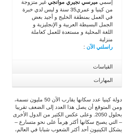
إسمي
ميرسي نجيري موانجي
غير متزوجة
من كينيا و عمري35 سنة و ليس لدي خبرة
في العمل بمنطقة الخليج و أجيد بعض
الجمل البسيطة العربية و الإنجليزية و
اللغة المحلية و مستعدة للعمل كعاملة
منزلية
راسلني الآن
:
القياسات
المهارات
دولة كينيا عدد سكانها يقارب الآن 50 مليون نسمة،
ومن المتوقع أن يصل هذا العدد إلى الضعف تقريبا
بحلول 2050. وعلى عكس الكثير من الدول الأخرى
– التي يصبح سكانها أكثر هِرماً على نحو متسارع –
يشكل الكينيون أحد أكثر الشعوب شبابا في العالم،