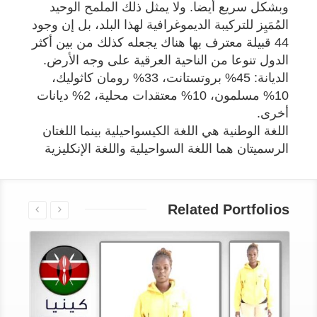
وبشكل سريع أيضا. ولا يمثل ذلك الملمح الوحيد
المُمَيِز للتركيبة الديموغرافية لهذا البلد، بل إن وجود
44 قبيلة معترف بها هناك يجعله كذلك من بين أكثر
الدول تنوعا من الناحية العرقية على وجه الأرض.
الديانة: 45% بروتستانت، 33% رومان كاثوليك،
10% مسلمون، 10% معتقدات محلية، 2% ديانات
أخرى.
اللغة الوطنية هي اللغة الكيسواحيلية بينما اللغتان
الرسميتان هما اللغة السواحيلية واللغة الإنكليزية
Related Portfolios