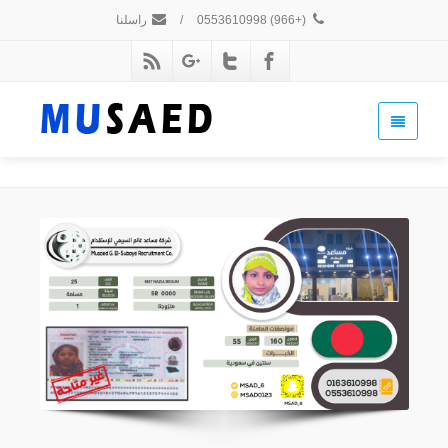
(+966) 0553610998
/
راسلنا