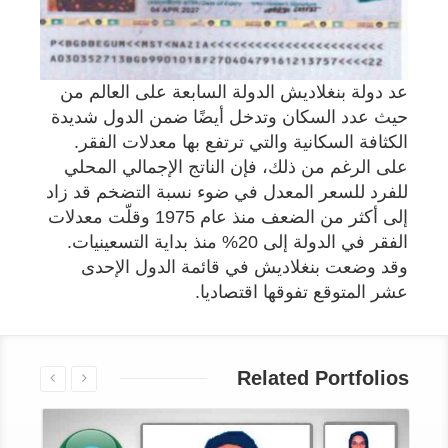
عد دولة بنغلاديش الدولة السابعة على العالم من
حيث عدد السكان وتدخل أيضًا ضمن الدول شديدة
الكثافة السكانية والتي ترتفع بها معدلات الفقر.
على الرغم من ذلك، فإن الناتج الإجمالي المحلي
للفرد للسعر المعدل في ضوء نسبة التضخم قد زاد
إلى أكثر من الضعف منذ عام 1975 وقلّت معدلات
الفقر في الدولة إلى 20% منذ بداية التسعينيات.
وقد وضعت بنغلاديش في قائمة الدول الإحدى
عشر المتوقع تفوقها اقتصاديا.
Related Portfolios