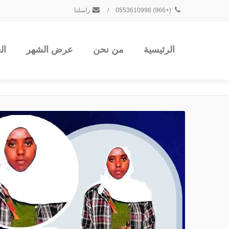
(+966) 0553610998
/
راسلنا
الرئيسية
من نحن
عرض الشهر
ال