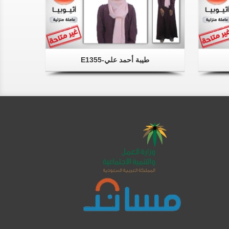
طيبة أحمد علي-E1355