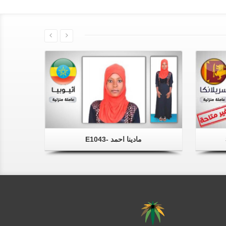
مادينا احمد -E1043