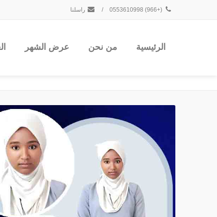
(+966) 0553610998
/
راسلنا
الرئيسية
من نحن
عرض الشهر
ال