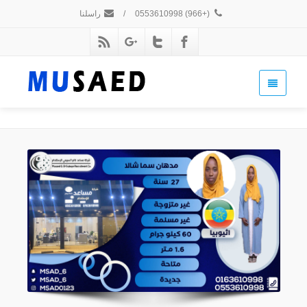
(+966) 0553610998
/
راسلنا