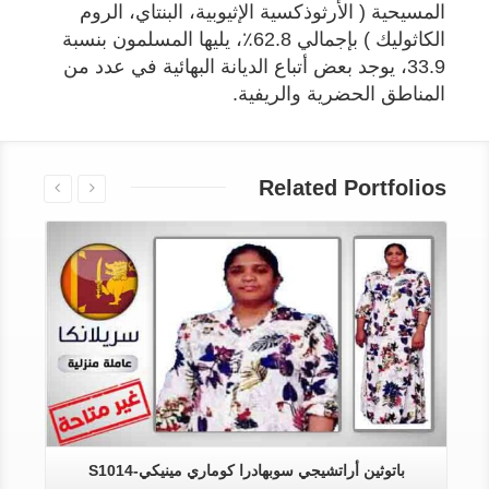
المسيحية ( الأرثوذكسية الإثيوبية، البنتاي، الروم
الكاثوليك ) بإجمالي 62.8٪، يليها المسلمون بنسبة
33.9، يوجد بعض أتباع الديانة البهائية في عدد من
المناطق الحضرية والريفية.
Related Portfolios
باتوثين أراتشيجي سوبهادرا كوماري مينيكي-S1014