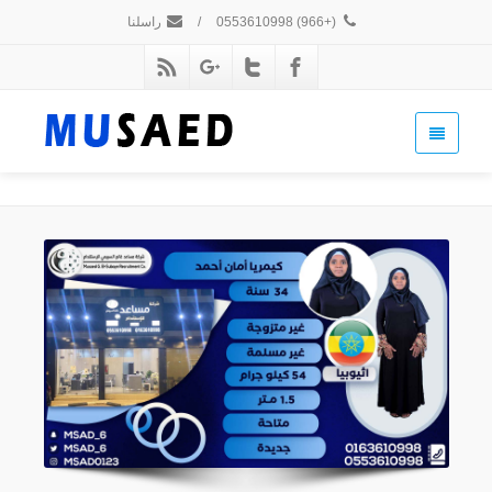
(+966) 0553610998
/
راسلنا