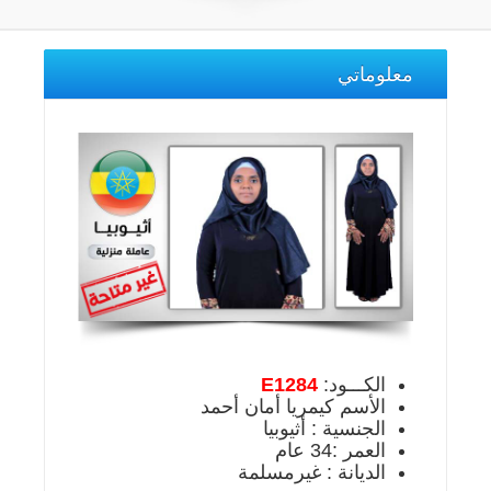
معلوماتي
الكـــود:
E1284
الأسم كيمريا أمان أحمد
الجنسية : أثيوبيا
العمر :34 عام
الديانة : غيرمسلمة