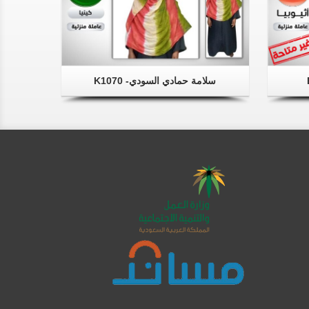
سلامة حمادي السودي- K1070