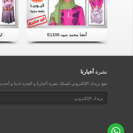
أنشا محمد سيد-E1335
كي
نشرة
أخبارنا
ضع بريدك الإلكتروني لتصلك نشرة أخبارنا و الجديد لدينا و أحد