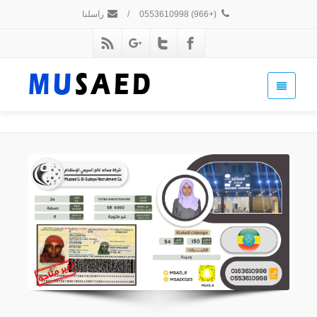
(+966) 0553610998
/
راسلنا