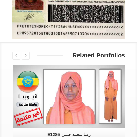
Related Portfolios
رضا محمد حسن-E1285