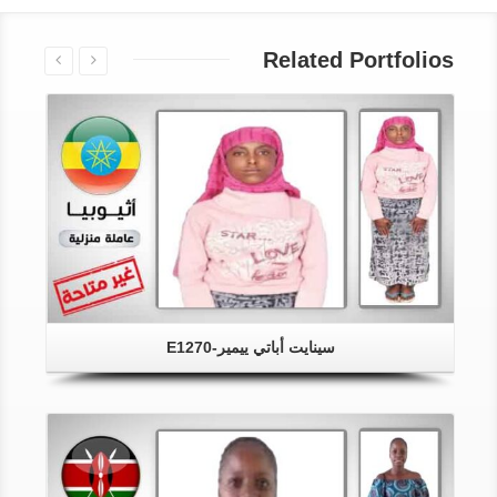
Related Portfolios
سينايت أباتي ييمير-E1270