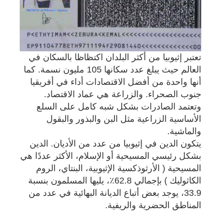
تعتبر إثيوبيا من أكثر البلدان اكتظاظا بالسكان في
العالم حيث يبلغ عدد سكانها 105 مليون نسمة. كما
أنها واحدة من أفضل الاقتصادات أداء في أفريقيا
جنوب الصحراء. والزراعة هي عماد الاقتصاد.
وتعتمد الصادرات بشكل شبه كامل على السلع
الأساسية الزراعية مثل البن والبذور والبقول
والماشية.
يتكون الدين في إثيوبيا من عدد من الأديان. الدين
بشكل رئيسي المسيحية أو الإسلام، الأكثر عددًا هي
المسيحية ( الأرثوذكسية الإثيوبية، البنتاي، الروم
الكاثوليك ) بإجمالي 62.8٪، يليها المسلمون بنسبة
33.9، يوجد بعض أتباع الديانة البهائية في عدد من
المناطق الحضرية والريفية.