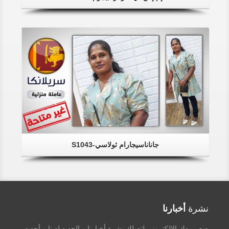
جاناناسيجارام ثولاسي-S1043
نشرة
أخبارنا
ضع بريدك الإلكتروني لتصلك نشرة أخبارنا و الجديد لدينا و أحدث