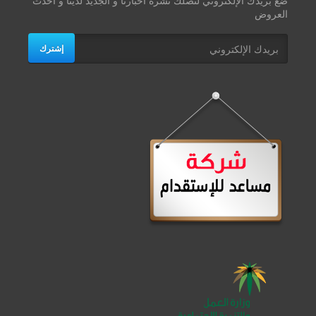
ضع بريدك الإلكتروني لتصلك نشرة أخبارنا و الجديد لدينا و أحدث
العروض
إشترك