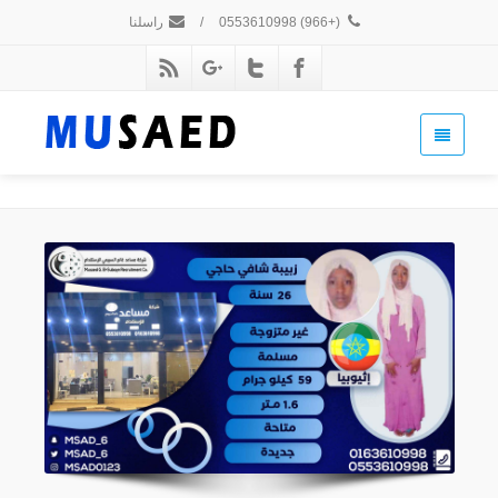
(+966) 0553610998
/
راسلنا