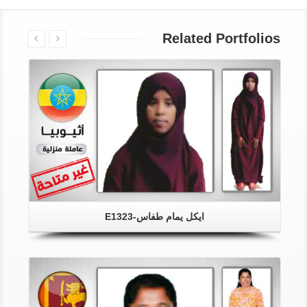
Related Portfolios
ايكل يمام طفاس-E1323