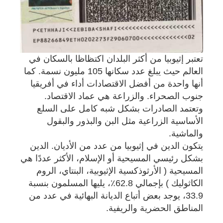
تعتبر إثيوبيا من أكثر البلدان اكتظاظا بالسكان في
العالم حيث يبلغ عدد سكانها 105 مليون نسمة. كما
أنها واحدة من أفضل الاقتصادات أداء في أفريقيا
جنوب الصحراء. والزراعة هي عماد الاقتصاد.
وتعتمد الصادرات بشكل شبه كامل على السلع
الأساسية الزراعية مثل البن والبذور والبقول
والماشية.
يتكون الدين في إثيوبيا من عدد من الأديان. الدين
بشكل رئيسي المسيحية أو الإسلام، الأكثر عددًا هي
المسيحية ( الأرثوذكسية الإثيوبية، البنتاي، الروم
الكاثوليك ) بإجمالي 62.8٪، يليها المسلمون بنسبة
33.9، يوجد بعض أتباع الديانة البهائية في عدد من
المناطق الحضرية والريفية.