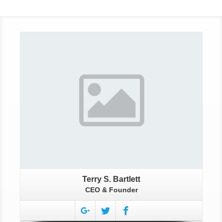
More About Terry
Terry S. Bartlett
CEO & Founder