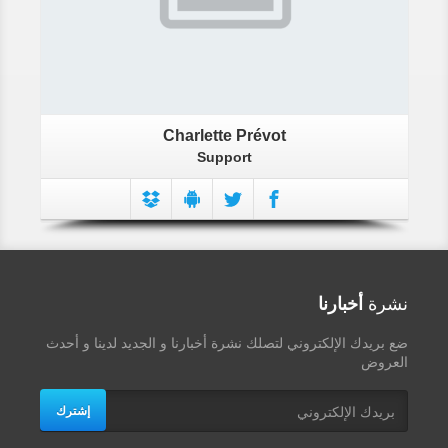
Charlette Prévot
Support
نشرة
أخبارنا
ضع بريدك الإلكتروني لتصلك نشرة أخبارنا و الجديد لدينا و أحدث
العروض
إشترك