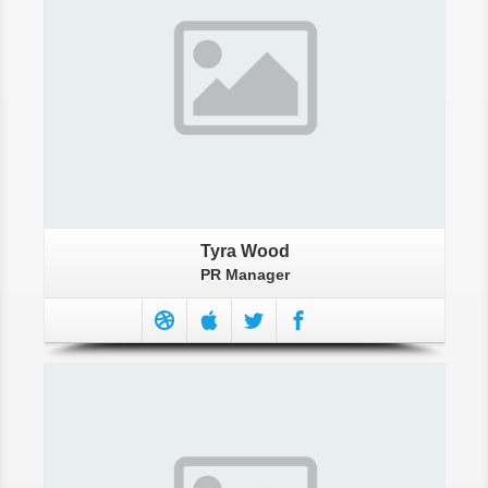
Tyra Wood
PR Manager
More About Mark