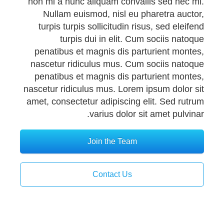
non mi a nunc aliquam convallis sed nec mi.
Nullam euismod, nisl eu pharetra auctor,
turpis turpis sollicitudin risus, sed eleifend
turpis dui in elit. Cum sociis natoque
penatibus et magnis dis parturient montes,
nascetur ridiculus mus. Cum sociis natoque
penatibus et magnis dis parturient montes,
nascetur ridiculus mus. Lorem ipsum dolor sit
amet, consectetur adipiscing elit. Sed rutrum
varius dolor sit amet pulvinar.
Join the Team
Contact Us