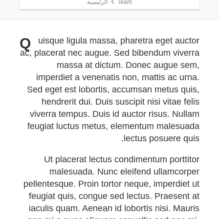
Team
الرئيسية
Q
uisque ligula massa, pharetra eget auctor
ac, placerat nec augue. Sed bibendum viverra
massa at dictum. Donec augue sem,
imperdiet a venenatis non, mattis ac urna.
Sed eget est lobortis, accumsan metus quis,
hendrerit dui. Duis suscipit nisi vitae felis
viverra tempus. Duis id auctor risus. Nullam
feugiat luctus metus, elementum malesuada
lectus posuere quis.
Ut placerat lectus condimentum porttitor
malesuada. Nunc eleifend ullamcorper
pellentesque. Proin tortor neque, imperdiet ut
feugiat quis, congue sed lectus. Praesent at
iaculis quam. Aenean id lobortis nisi. Mauris