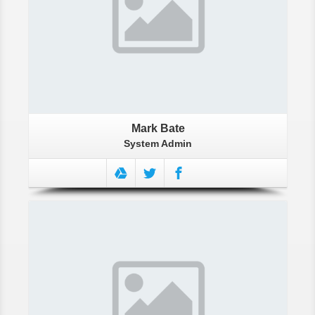
Mark Bate
System Admin
More About Charlette