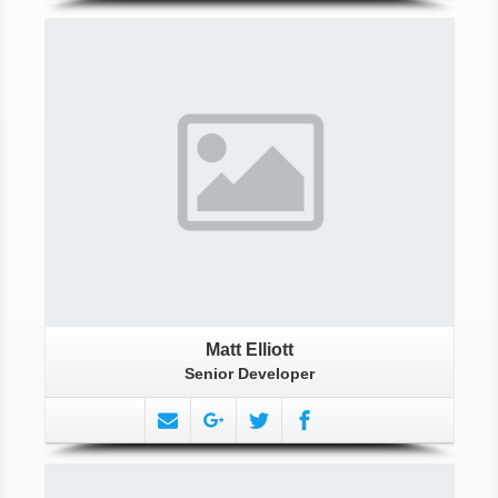
More About Matt
Matt Elliott
Senior Developer
More Info