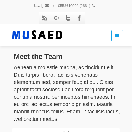
(+966) 0553610998
/
راسلنا
Meet
the Team
Aenean a molestie magna, ac tincidunt elit.
Duis turpis libero, facilisis venenatis
elementum sed, semper feugiat dui. Class
aptent taciti sociosqu ad litora torquent per
conubia nostra, per inceptos himenaeos. In
eu orci ac lectus tempor dignissim. Mauris
blandit rhoncus tellus. Etiam ut facilisis lacus,
vel pretium metus.