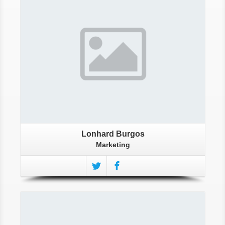
More About Lonhard
Lonhard Burgos
Marketing
More About Tyra