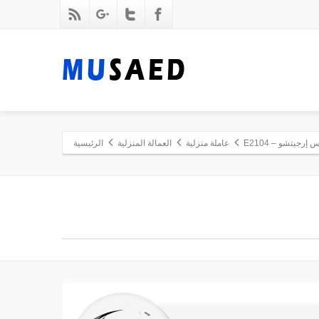
رجيتشو – E2104
عاملة منزلية
العمالة المنزلية
الرئيسية