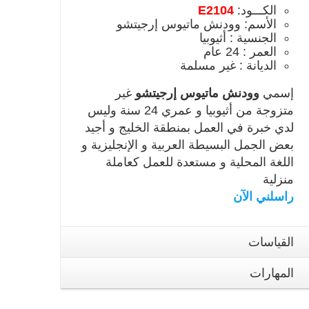
الكـــود:
E2104
الأسم: وودنش ماتيوس إرجيتشو
الجنسية : أثيوبيا
العمر : 24 عام
الديانة : غير مسلمة
إسمي
وودنش ماتيوس إرجيتشو
غير
متزوجة من أثيوبيا و عمري 24 سنة وليس
لدي خبرة في العمل بمنطقة الخليج و أجيد
بعض الجمل البسيطة العربية و الإنجليزية و
اللغة المحلية و مستعدة للعمل كعاملة
منزلية
راسلني الآن
القياسات
المهارات