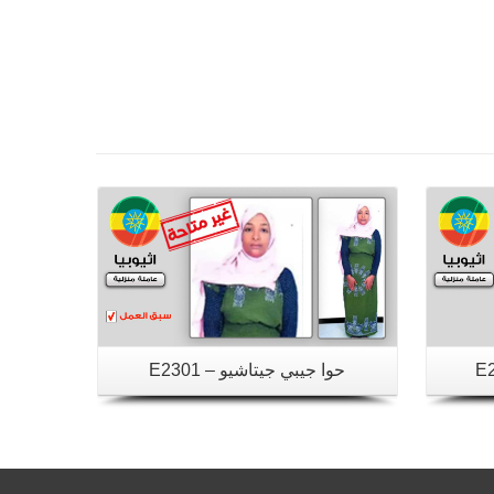
تفاصيل
حوا جيبي جيتاشيو – E2301