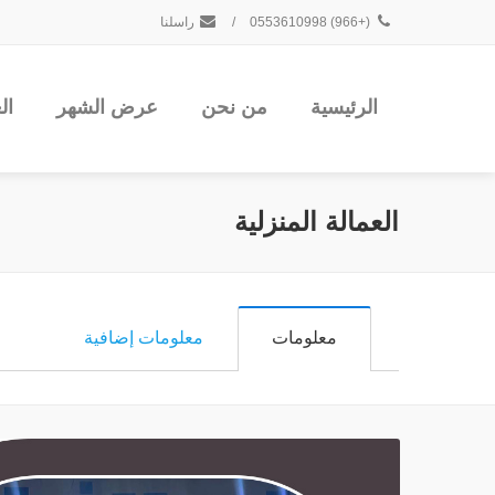
(+966) 0553610998
/
راسلنا
الرئيسية
من نحن
عرض الشهر
ال
العمالة المنزلية
معلومات
معلومات إضافية