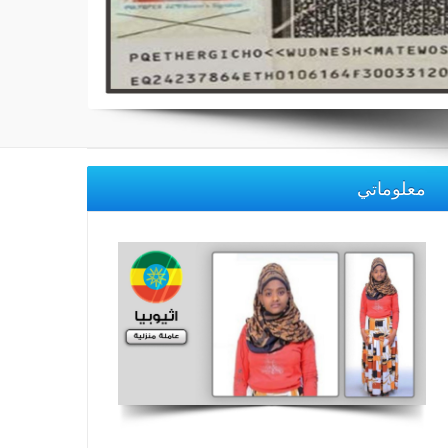
معلوماتي