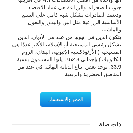
أنها واحدة من أفضل الاقتصادات أداء في أفريقيا
جنوب الصحراء. والزراعة هي عماد الاقتصاد.
وتعتمد الصادرات بشكل شبه كامل على السلع
الأساسية الزراعية مثل البن والبذور والبقول
والماشية.
يتكون الدين في إثيوبيا من عدد من الأديان. الدين
بشكل رئيسي المسيحية أو الإسلام، الأكثر عددًا هي
المسيحية ( الأرثوذكسية الإثيوبية، البنتاي، الروم
الكاثوليك ) بإجمالي 62.8٪، يليها المسلمون بنسبة
33.9، يوجد بعض أتباع الديانة البهائية في عدد من
المناطق الحضرية والريفية.
الحجز والاستفسار
ذات صلة
تفاصيل