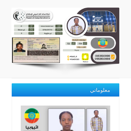
معلوماتي