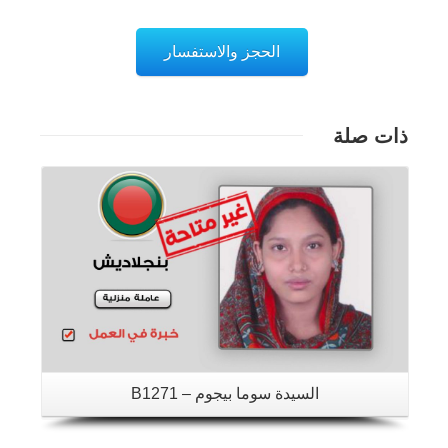
الحجز والاستفسار
ذات صلة
تفاصيل
السيدة سوما بيجوم – B1271
تفاصيل