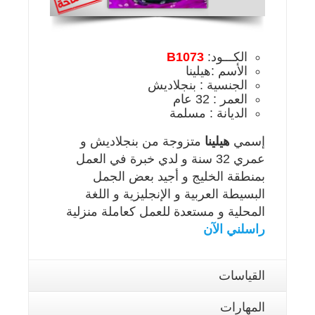
الكـــود:
B1073
الأسم :هيلينا
الجنسية : بنجلاديش
العمر : 32 عام
الديانة : مسلمة
إسمي
هيلينا
متزوجة من بنجلاديش و
عمري 32 سنة و لدي خبرة في العمل
بمنطقة الخليج و أجيد بعض الجمل
البسيطة العربية و الإنجليزية و اللغة
المحلية و مستعدة للعمل كعاملة منزلية
راسلني الآن
القياسات
المهارات