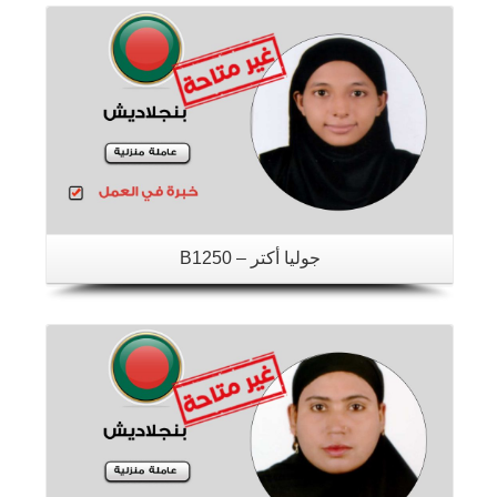
جوليا أكتر – B1250
تفاصيل