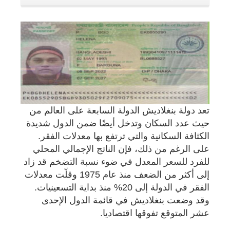
تعد دولة بنغلاديش الدولة السابعة على العالم من
حيث عدد السكان وتدخل أيضًا ضمن الدول شديدة
الكثافة السكانية والتي ترتفع بها معدلات الفقر.
على الرغم من ذلك، فإن الناتج الإجمالي المحلي
للفرد للسعر المعدل في ضوء نسبة التضخم قد زاد
إلى أكثر من الضعف منذ عام 1975 وقلّت معدلات
الفقر في الدولة إلى 20% منذ بداية التسعينيات.
وقد وضعت بنغلاديش في قائمة الدول الإحدى
عشر المتوقع تفوقها اقتصاديا.