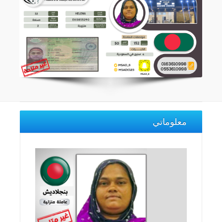
معلوماتي