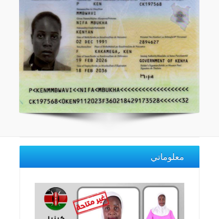
معلوماتي