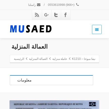
(+966) 0553610998
/
راسلنا
العمالة المنزلية
نيفا مبوخا – K1210
عاملة منزلية
العمالة المنزلية
الرئيسية
معلومات