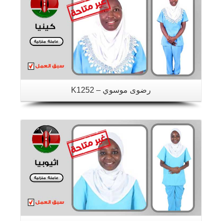
رضوى موسوي – K1252
تفاصيل