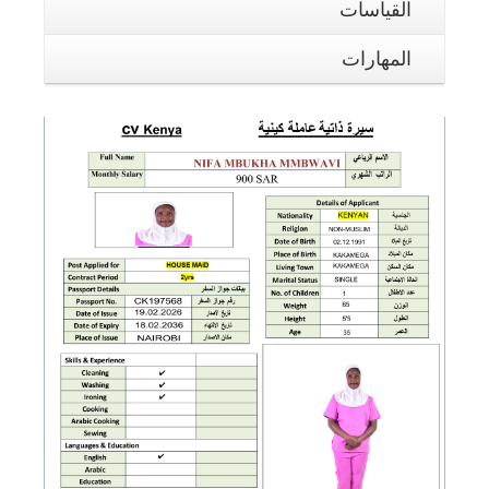
القياسات
المهارات