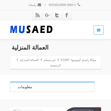
(+966) 0553610998
/
راسلنا
العمالة المنزلية
ميلكا راشيل أومونيوا- K1087
غير مسلم
العمالة المنزلية
الرئيسية
معلومات