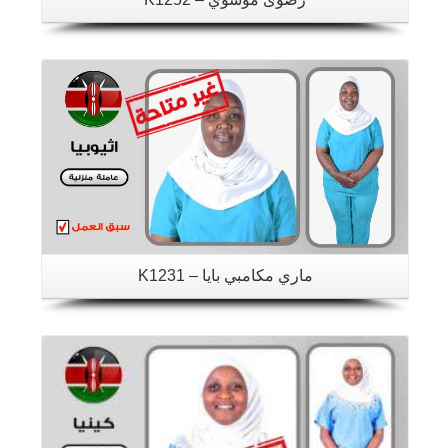
تفاصيل
ماري مكامبي بايا – K1231
تفاصيل