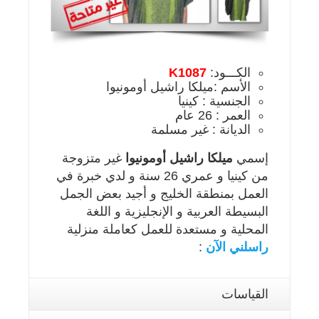
الكـــود:
K1087
الأسم :ميلكا راشيل أومونيوا
الجنسية : كينيا
العمر : 26 عام
الديانة : غير مسلمة
إسمي
ميلكا راشيل أومونيوا
غير متزوجة
من كينيا و عمري 26 سنة و لدي خبرة في
العمل بمنطقة الخليج و أجيد بعض الجمل
البسيطة العربية و الإنجليزية و اللغة
المحلية و مستعدة للعمل كعاملة منزلية
راسلني الآن
:
القياسات