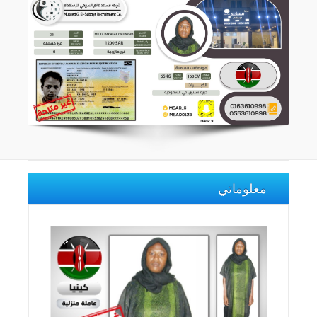
معلوماتي