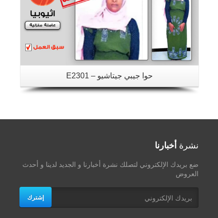
حوا جيبي جيتاشيو – E2301
نشرة
أخبارنا
ضع بريدك الإلكتروني لتصلك نشرة أخبارنا و الجديد لدينا و أحدث
العروض
إشترك