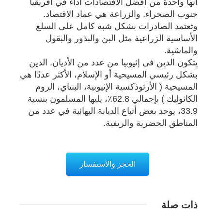
أنها واحدة من أفضل الاقتصادات أداء في أفريقيا
جنوب الصحراء. والزراعة هي عماد الاقتصاد.
وتعتمد الصادرات بشكل شبه كامل على السلع
الأساسية الزراعية مثل البن والبذور والبقول
والماشية.
يتكون الدين في إثيوبيا من عدد من الأديان. الدين
بشكل رئيسي المسيحية أو الإسلام، الأكثر عددًا هي
المسيحية ( الأرثوذكسية الإثيوبية، البنتاي، الروم
الكاثوليك ) بإجمالي 62.8٪، يليها المسلمون بنسبة
33.9، يوجد بعض أتباع الديانة البهائية في عدد من
المناطق الحضرية والريفية.
الحجز والاستفسار
ذات صلة
تفاصيل