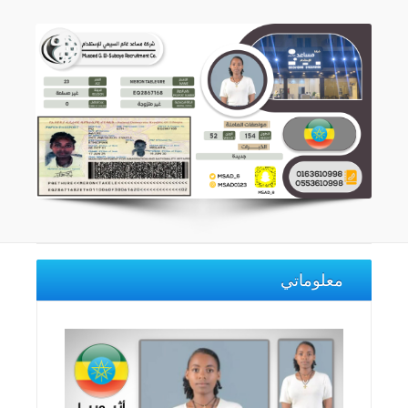
معلوماتي