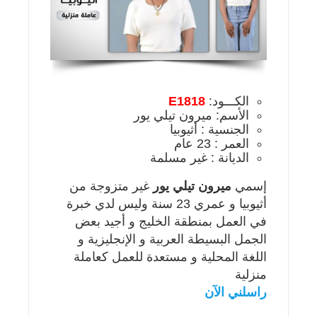
الكـــود:
E1818
الأسم: ميرون تيلي يور
الجنسية : أثيوبيا
العمر : 23 عام
الديانة : غير مسلمة
إسمي
ميرون تيلي يور
غير متزوجة من
أثيوبيا و عمري 23 سنة وليس لدي خبرة
في العمل بمنطقة الخليج و أجيد بعض
الجمل البسيطة العربية و الإنجليزية و
اللغة المحلية و مستعدة للعمل كعاملة
منزلية
راسلني الآن