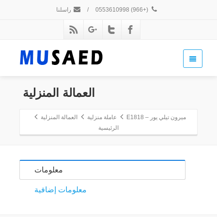
(+966) 0553610998
/
راسلنا
العمالة المنزلية
ميرون تيلي يور – E1818
عاملة منزلية
العمالة المنزلية
الرئيسية
معلومات
معلومات إضافية