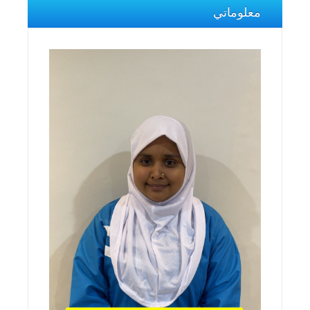
معلوماتي