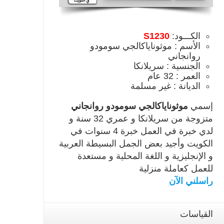
الكـــود:
S1230
الأسم : موثوناياكالجي سومودو
روانجاني
الجنسية : سريلانكا
العمر : 32 عام
الديانة : غير مسلمة
إسمي
موثوناياكالجي سومودو روانجاني
متزوجة من سريلانكا و عمري 32 سنة و
لدي خبرة في العمل خبرة 4 سنوات في
الكويت وأجيد بعض الجمل البسيطة العربية
و الإنجليزية و اللغة المحلية و مستعدة
للعمل كعاملة منزلية
راسلني الآن
القياسات