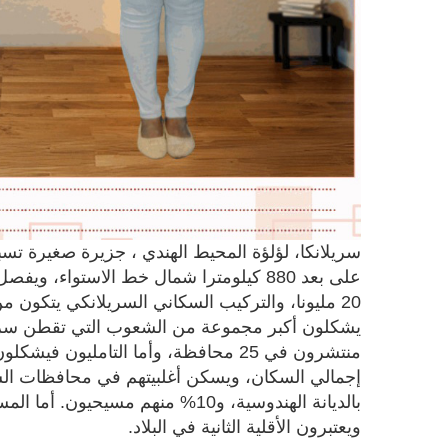
سريلانكا، لؤلؤة المحيط الهندي ، جزيرة صغيرة تس
على بعد 880 كيلومترا شمال خط الاستواء، 
20 مليونا، والتركيب السكاني السريلانكي يتكون 
إجمالي السكان، ويسكن أغلبيتهم في محافظات الشما
ويعتبرون الأقلية الثانية في البلاد.