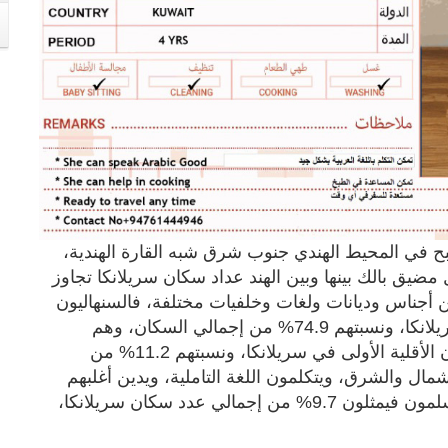
بح في المحيط الهندي جنوب شرق شبه القارة الهندية،
ويفصل مضيق بالك بينها وبين الهند عداد سكان سريلانكا تجاوز
من أجناس وديانات ولغات وخلفيات مختلفة، فالسنهاليون
يشكلون أكبر مجموعة من الشعوب التي تقطن سريلانكا، ونسبتهم 74.9% من إجمالي السكان، وهم
منتشرون في 25 محافظة، وأما التامليون فيشكلون الأقلية الأولى في سريلانكا، ونسبتهم 11.2% من
ل والشرق، ويتكلمون اللغة التاملية، ويدين أغلبهم
بالديانة الهندوسية، و10% منهم مسيحيون. أما المسلمون فيمثلون 9.7% من إجمالي عدد سكان سريلانكا،