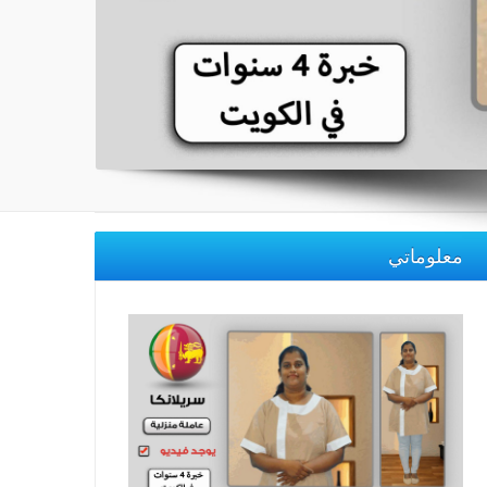
معلوماتي