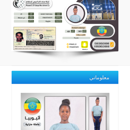
معلوماتي