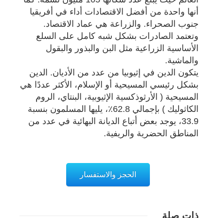
أنها واحدة من أفضل الاقتصادات أداء في أفريقيا
جنوب الصحراء. والزراعة هي عماد الاقتصاد.
وتعتمد الصادرات بشكل شبه كامل على السلع
الأساسية الزراعية مثل البن والبذور والبقول
والماشية.
يتكون الدين في إثيوبيا من عدد من الأديان. الدين
بشكل رئيسي المسيحية أو الإسلام، الأكثر عددًا هي
المسيحية ( الأرثوذكسية الإثيوبية، البنتاي، الروم
الكاثوليك ) بإجمالي 62.8٪، يليها المسلمون بنسبة
33.9، يوجد بعض أتباع الديانة البهائية في عدد من
المناطق الحضرية والريفية.
الحجز والاستفسار
ذات صلة