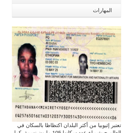
المهارات
تعتبر إثيوبيا من أكثر البلدان اكتظاظا بالسكان في
العالم حيث يبلغ عدد سكانها 105 مليون نسمة. كما