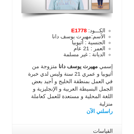
الكـــود:
E1778
الأسم:مهيرت يوسف دانا
الجنسية : أثيوبيا
العمر : 21 عام
الديانة : غير مسلمة
إسمي
مهيرت يوسف دانا
متزوجة من
أثيوبيا و عمري 21 سنة وليس لدي خبرة
في العمل بمنطقة الخليج و أجيد بعض
الجمل البسيطة العربية و الإنجليزية و
اللغة المحلية و مستعدة للعمل كعاملة
منزلية
راسلني الآن
القياسات