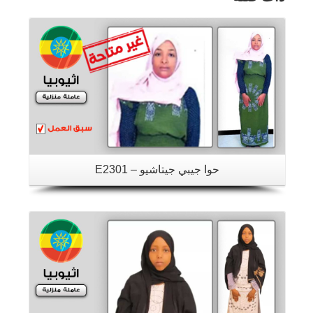
تفاصيل
حوا جيبي جيتاشيو – E2301
تفاصيل