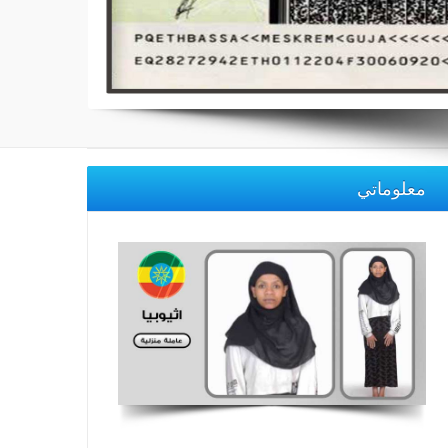
معلوماتي