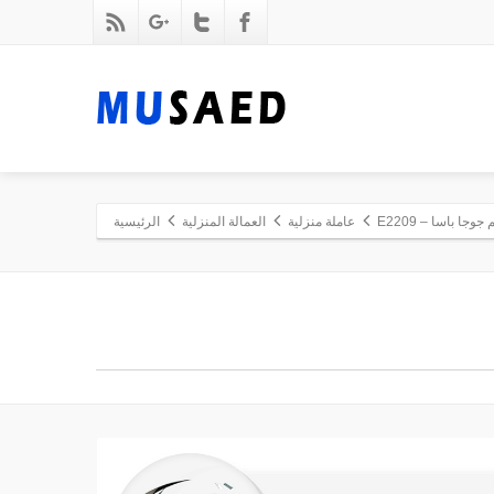
جا باسا – E2209
عاملة منزلية
العمالة المنزلية
الرئيسية