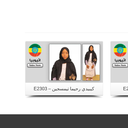
تفاصيل
كيبيدي رحيما تيمسجين – E2303