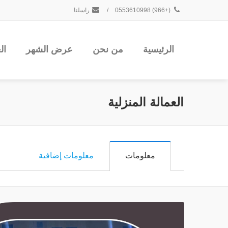
(+966) 0553610998
/
راسلنا
الرئيسية
من نحن
عرض الشهر
ال
العمالة المنزلية
معلومات
معلومات إضافية