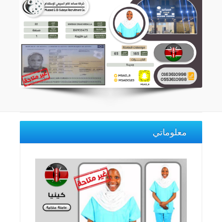
معلوماتي