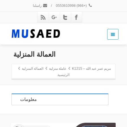
(+966) 0553610998
/
راسلنا
العمالة المنزلية
مريم عمر عبد الله – K1215
عاملة منزلية
العمالة المنزلية
الرئيسية
معلومات