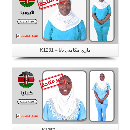
ماري مكامبي بايا – K1231
تفاصيل