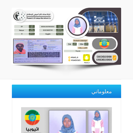
معلوماتي