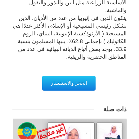
الأساسية الزراعية مثل البن والبذور والبقول
والماشية.
يتكون الدين في إثيوبيا من عدد من الأديان. الدين
بشكل رئيسي المسيحية أو الإسلام، الأكثر عددًا هي
المسيحية ( الأرثوذكسية الإثيوبية، البنتاي، الروم
الكاثوليك ) بإجمالي 62.8٪، يليها المسلمون بنسبة
33.9، يوجد بعض أتباع الديانة البهائية في عدد من
المناطق الحضرية والريفية.
الحجز والاستفسار
ذات صلة
تفاصيل