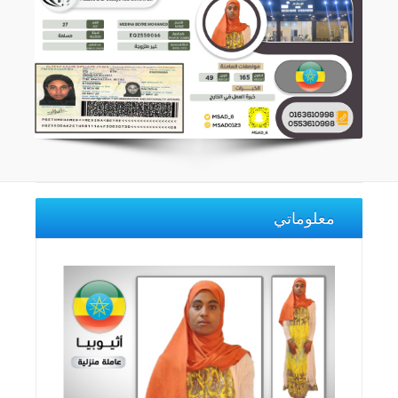
معلوماتي