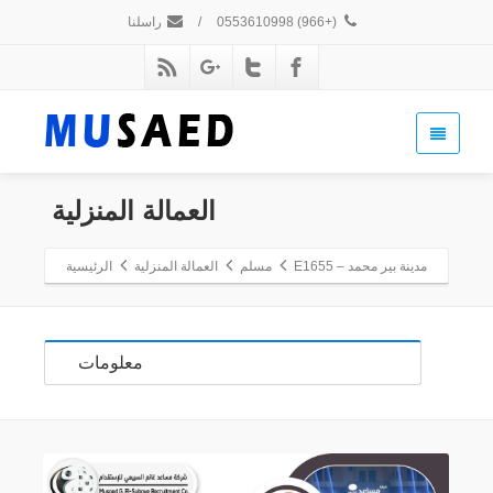
(+966) 0553610998
/
راسلنا
العمالة المنزلية
مدينة بير محمد – E1655
مسلم
العمالة المنزلية
الرئيسية
معلومات