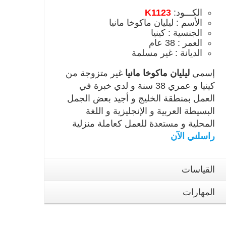
الكـــود:
K1123
الأسم : ليليان ماكوخا مانيا
الجنسية : كينيا
العمر : 38 عام
الديانة : غير مسلمة
إسمي
ليليان ماكوخا مانيا
غير متزوجة من
كينيا و عمري 38 سنة و لدي خبرة في
العمل بمنطقة الخليج و أجيد بعض الجمل
البسيطة العربية و الإنجليزية و اللغة
المحلية و مستعدة للعمل كعاملة منزلية
راسلني الآن
القياسات
المهارات