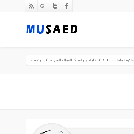
كوخا مانيا – K1123
عاملة منزلية
العمالة المنزلية
الرئيسية