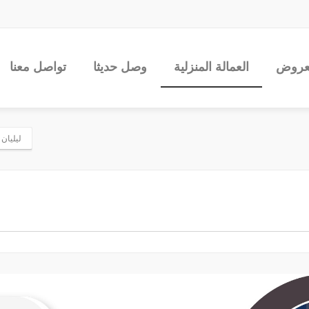
عروض
العمالة المنزلية
وصل حديثا
تواصل معنا
ليليان ما