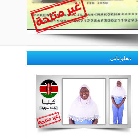
معلوماتي