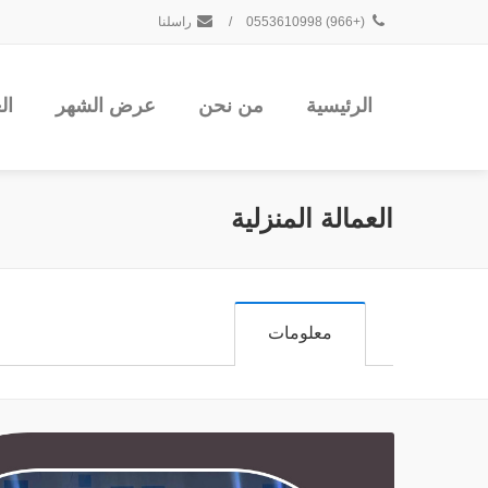
(+966) 0553610998
/
راسلنا
الرئيسية
من نحن
عرض الشهر
ال
العمالة المنزلية
معلومات