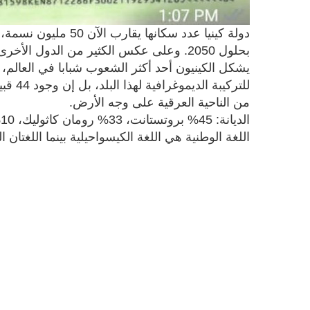
دولة كينيا عدد سكانها
بحلول 2050. وعلى عكس الكثير من الدول ال
يشكل الكينيون أحد أكثر الشعوب شبابا في العالم، وب
للتركي
من الناحية العرقية على وجه الأرض.
الديانة: 45% بروتستانت، 33% رومان كاثوليك، 10% مسلمون، 10% معتقدات محلية، 2% ديانات أخرى.
اللغة الوطنية هي اللغة الكيسواحيلية بينما اللغتان ا