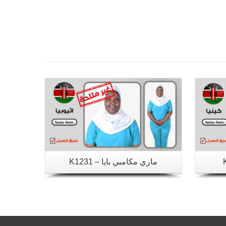
تفاصيل
ماري مكامبي بايا – K1231