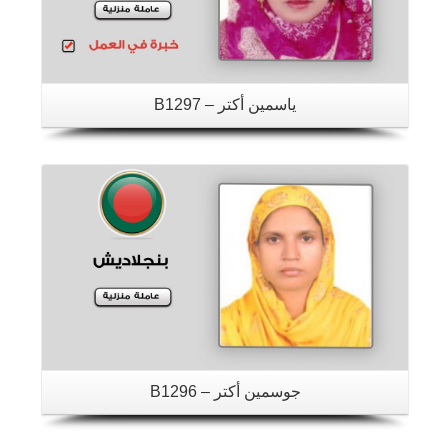
ياسمين أكتر – B1297
تفاصيل
جوسمين أكتر – B1296