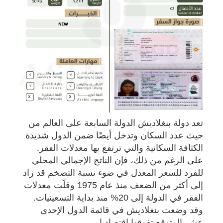
تعد دولة بنغلاديش الدولة السابعة على العالم من
حيث عدد السكان وتدخل أيضًا ضمن الدول شديدة
الكثافة السكانية والتي ترتفع بها معدلات الفقر.
على الرغم من ذلك، فإن الناتج الإجمالي المحلي
للفرد للسعر المعدل في ضوء نسبة التضخم قد زاد
إلى أكثر من الضعف منذ عام 1975 وقلّت معدلات
الفقر في الدولة إلى 20% منذ بداية التسعينيات.
وقد وضعت بنغلاديش في قائمة الدول الإحدى
عشر المتوقع تفوقها اقتصاديا.