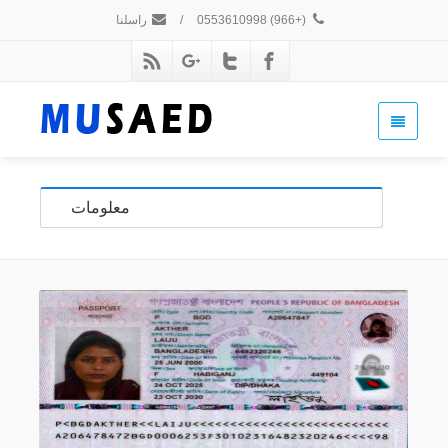
(+966) 0553610998
/
راسلنا
معلومات