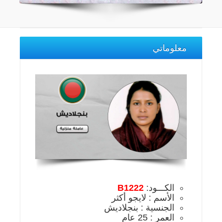
معلوماتي
الكـــود:
B1222
الأسم : لايجو أكثر
الجنسية : بنجلاديش
العمر : 25 عام