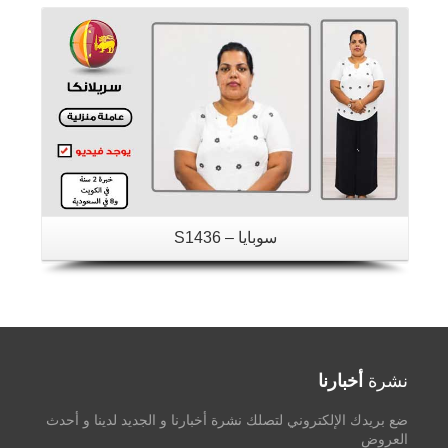
سوبايا – S1436
نشرة
أخبارنا
ضع بريدك الإلكتروني لتصلك نشرة أخبارنا و الجديد لدينا و أحدث
العروض