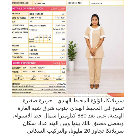
سريلانكا، لؤلؤة المحيط الهندي ، جزيرة صغيرة
تسبح في المحيط الهندي جنوب شرق شبه القارة
الهندية، على بعد 880 كيلومترا شمال خط الاستواء،
ويفصل مضيق بالك بينها وبين الهند عداد سكان
سريلانكا تجاوز 20 مليونا، والتركيب السكاني