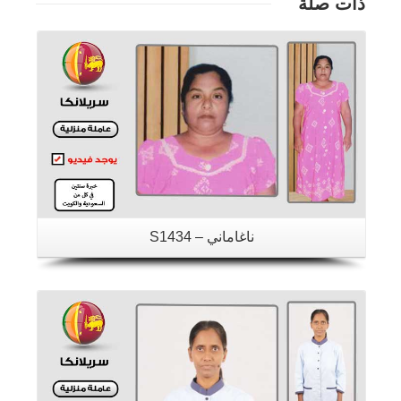
ذات صلة
تفاصيل
ناغاماني – S1434
تفاصيل