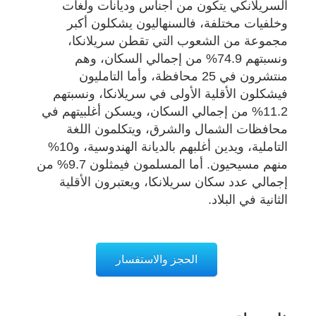
السريلانكي يتكون من أجناس وديانات ولغات
وخلفيات مختلفة، فالسنهاليون يشكلون أكبر
مجموعة من الشعوب التي تقطن سريلانكا،
ونسبتهم 74.9% من إجمالي السكان، وهم
منتشرون في 25 محافظة، وأما التامليون
فيشكلون الأقلية الأولى في سريلانكا، ونسبتهم
11.2% من إجمالي السكان، ويسكن أغلبيتهم في
محافظات الشمال والشرق، ويتكلمون اللغة
التاملية، ويدين أغلبهم بالديانة الهندوسية، و10%
منهم مسيحيون. أما المسلمون فيمثلون 9.7% من
إجمالي عدد سكان سريلانكا، ويعتبرون الأقلية
الثانية في البلاد.
الحجز والاستفسار