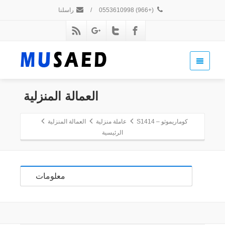
(+966) 0553610998
/
راسلنا
العمالة المنزلية
كوماريموثو – S1414
عاملة منزلية
العمالة المنزلية
الرئيسية
معلومات