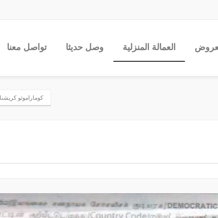
عروض
العمالة المنزلية
وصل حديثا
تواصل معنا
كوماراموثو كريشنابيلي 