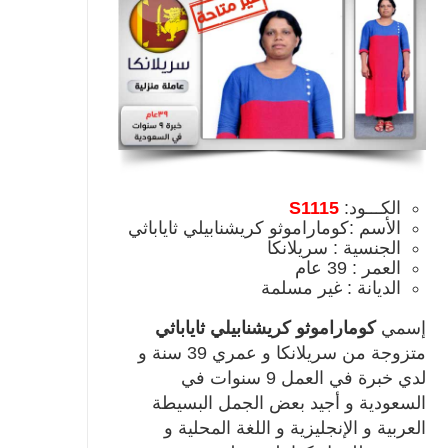
الكـــود:
S1115
الأسم :كوماراموثو كريشنابيلي ثاياباثي
الجنسية : سريلانكا
العمر : 39 عام
الديانة : غير مسلمة
إسمي
كوماراموثو كريشنابيلي ثاياباثي
متزوجة من سريلانكا و عمري 39 سنة و
لدي خبرة في العمل 9 سنوات في
السعودية و أجيد بعض الجمل البسيطة
العربية و الإنجليزية و اللغة المحلية و