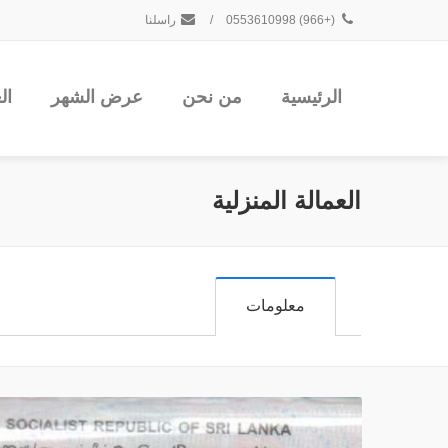
(+966) 0553610998
/
راسلنا
الرئيسية
من نحن
عرض الشهر
ال
العمالة المنزلية
معلومات