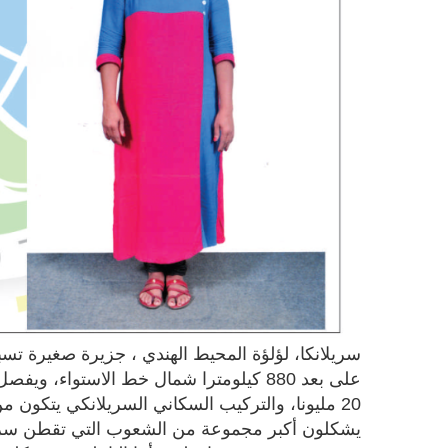
سريلانكا، لؤلؤة المحيط الهندي ، جزيرة صغيرة تس
على بعد 880 كيلومترا شمال خط الاستواء، 
20 مليونا، والتركيب السكاني السريلانكي يتكون 