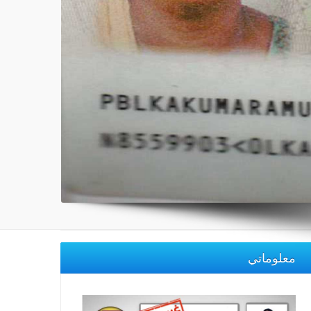
معلوماتي