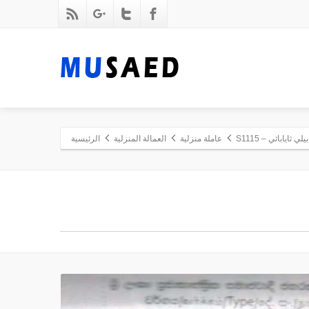
ثاياباثي – S1115
عاملة منزلية
العمالة المنزلية
الرئيسية