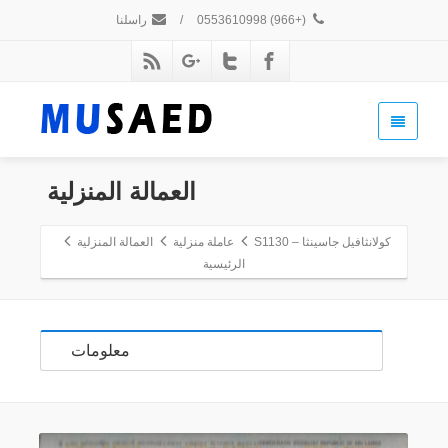
(+966) 0553610998
/
راسلنا
العمالة المنزلية
كولانثافيل جاسينثا – S1130
عاملة منزلية
العمالة المنزلية
الرئيسية
معلومات