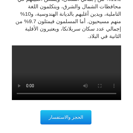
محافظات الشمال والشرق، ويتكلمون اللغة
التاملية، ويدين أغلبهم بالديانة الهندوسية، و10%
منهم مسيحيون. أما المسلمون فيمثلون 9.7% من
إجمالي عدد سكان سريلانكا، ويعتبرون الأقلية
الثانية في البلاد.
الحجز والاستفسار