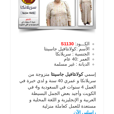
الكـــود:
S1130
الأسم :كولانثافيل جاسينثا
الجنسية : سريلانكا
العمر :40 عام
الديانة : غير مسلمة
إسمي
كولانثافيل جاسينثا
متزوجة من
سريلانكا و عمري 40 سنة و لدي خبرة في
العمل 4 سنوات في السعودية و4 في
الكويت وأجيد بعض الجمل البسيطة
العربية و الإنجليزية و اللغة المحلية و
مستعدة للعمل كعاملة منزلية
راسلني الآن