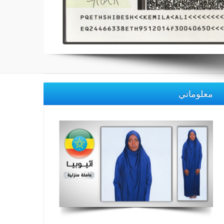
معلوماتي