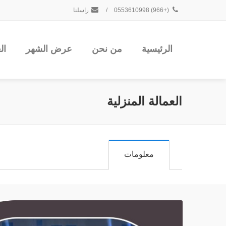
(+966) 0553610998
/
راسلنا
الرئيسية
من نحن
عرض الشهر
ال
العمالة المنزلية
معلومات