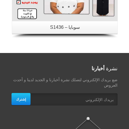
سوبايا – S1436
نشرة
أخبارنا
ضع بريدك الإلكتروني لتصلك نشرة أخبارنا و الجديد لدينا و أحدث
العروض
إشترك