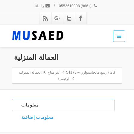
(+966) 0553610998
/
راسلنا
العمالة المنزلية
كامالارسج مانجايسواري – S1173
غير متاح
العمالة المنزلية
الرئيسية
معلومات
معلومات إضافية