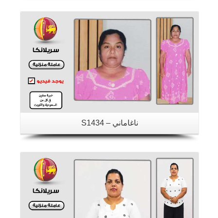
تفاصيل
ناغاماني – S1434
تفاصيل