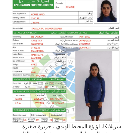
سريلانكا، لؤلؤة المحيط الهندي ، جزيرة صغيرة