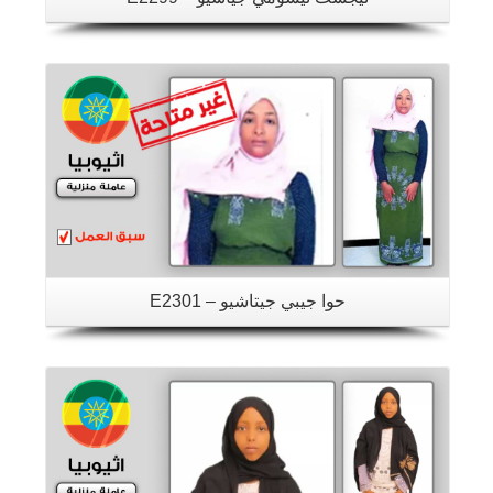
تفاصيل
حوا جيبي جيتاشيو – E2301
تفاصيل