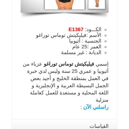
الكـــود:
E1367
الأسم :فيليكيتش توماس توراغو
الجنسية : أثيوبيا
العمر :25 عام
الديانة : غير مسلمة
إسمي
فيليكيتش توماس توراغو
عزباء من
أثيوبيا و عمري 25 سنة وليس لدي خبرة
في العمل بمنطقة الخليج و أجيد بعض
الجمل البسيطة العربية و الإنجليزية و
اللغة المحلية و مستعدة للعمل كعاملة
منزلية
راسلني الآن
:
القياسات