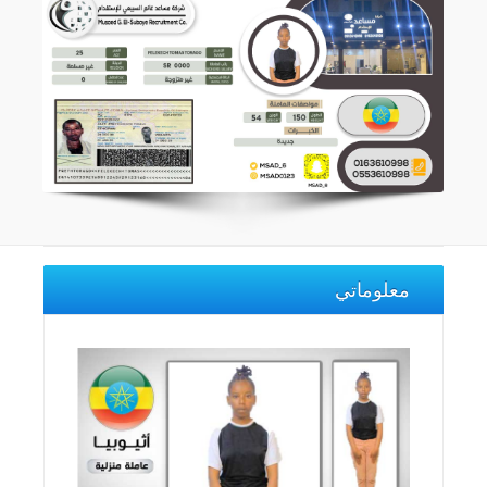
معلوماتي