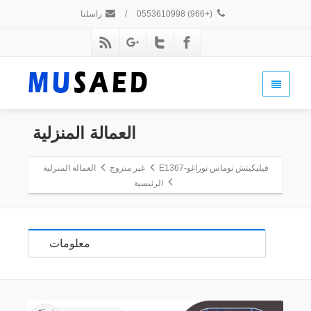
(+966) 0553610998
/
راسلنا
العمالة المنزلية
فيليكيتش توماس توراغو-E1367
غير متزوج
العمالة المنزلية
الرئيسية
معلومات