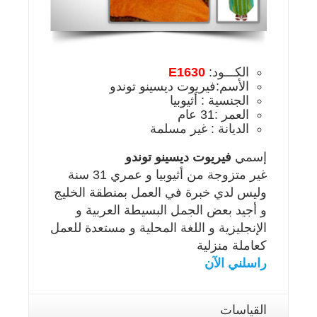
الكـــود:
E1630
الأسم:فيريوت ديسينو توندو
الجنسية : أثيوبيا
العمر :31 عام
الديانة : غير مسلمة
إسمي
فيريوت ديسينو توندو
غير متزوجة من أثيوبيا و عمري 31 سنة
وليس لدي خبرة في العمل بمنطقة الخليج
و أجيد بعض الجمل البسيطة العربية و
الإنجليزية و اللغة المحلية و مستعدة للعمل
كعاملة منزلية
راسلني الآن
القياسات