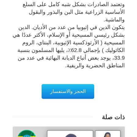
وتعتمد الصادرات بشكل شبه كامل على السلع
الأساسية الزراعية مثل البن والبذور والبقول
والماشية.
يتكون الدين في إثيوبيا من عدد من الأديان. الدين
بشكل رئيسي المسيحية أو الإسلام، الأكثر عددًا هي
المسيحية ( الأرثوذكسية الإثيوبية، البنتاي، الروم
الكاثوليك ) بإجمالي 62.8٪، يليها المسلمون بنسبة
33.9، يوجد بعض أتباع الديانة البهائية في عدد من
المناطق الحضرية والريفية.
الحجز والاستفسار
ذات صلة
تفاصيل