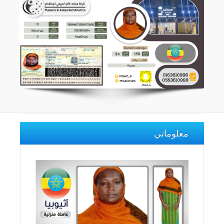
معلوماتي