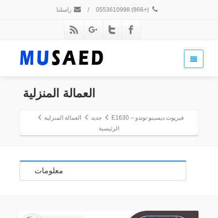
(+966) 0553610998
/
راسلنا
العمالة المنزلية
فيريوت ديسينو توندو – E1630
جديد
العمالة المنزلية
الرئيسية
معلومات