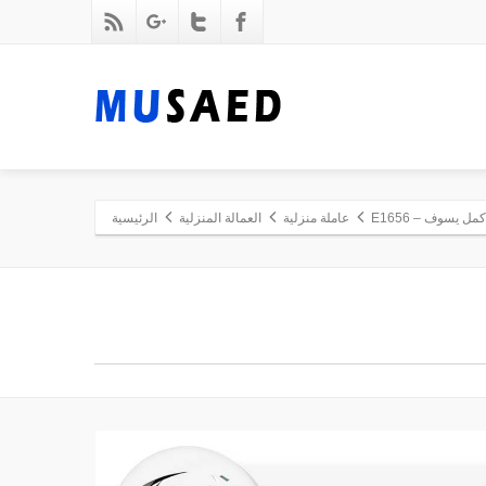
مل يسوف – E1656
عاملة منزلية
العمالة المنزلية
الرئيسية