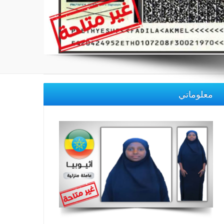
معلوماتي