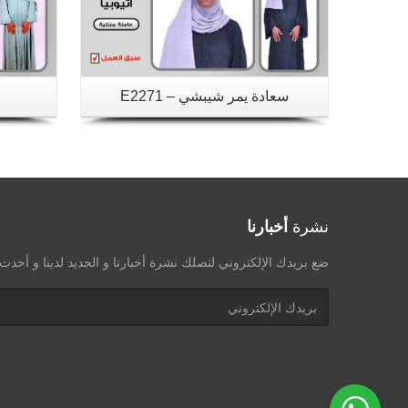
سعادة يمر شيبشي – E2271
نشرة
أخبارنا
ضع بريدك الإلكتروني لتصلك نشرة أخبارنا و الجديد لدينا و أحد