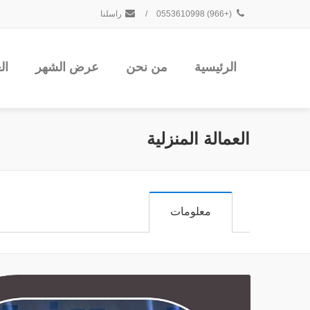
(+966) 0553610998
/
راسلنا
الرئيسية
من نحن
عرض الشهر
ال
العمالة المنزلية
معلومات