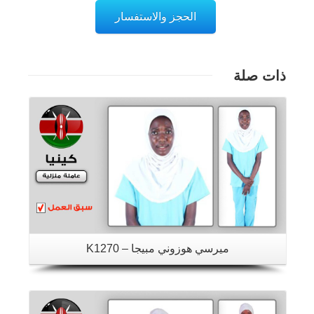
الحجز والاستفسار
ذات صلة
تفاصيل
ميرسي هوزوني مبيجا – K1270
تفاصيل