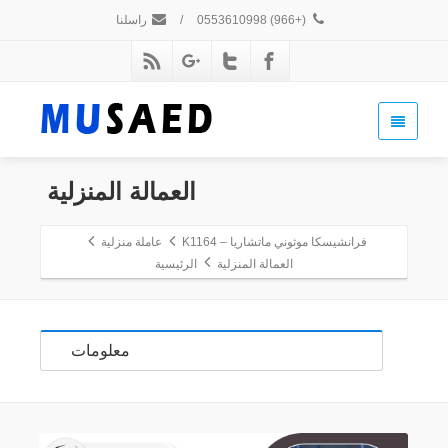
(+966) 0553610998
/
راسلنا
العمالة المنزلية
فرانشيسكا موثوني ماتشاريا – K1164
عاملة منزلية
العمالة المنزلية
الرئيسية
معلومات