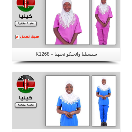
سيسيليا وانجيكو نجيهيا – K1268
تفاصيل