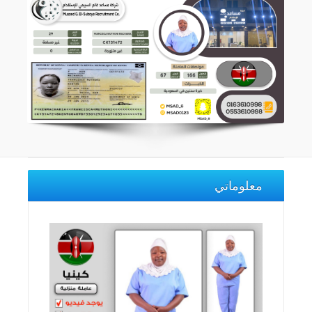
معلوماتي