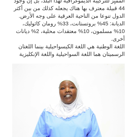
المُمَيِز للتركيبة الديموغرافية لهذا البلد، بل إن وجود
44 قبيلة معترف بها هناك يجعله كذلك من بين أكثر
الدول تنوعا من الناحية العرقية على وجه الأرض.
الديانة: 45% بروتستانت، 33% رومان كاثوليك،
10% مسلمون، 10% معتقدات محلية، 2% ديانات
أخرى.
اللغة الوطنية هي اللغة الكيسواحيلية بينما اللغتان
الرسميتان هما اللغة السواحيلية واللغة الإنكليزية