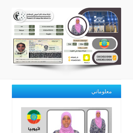
معلوماتي