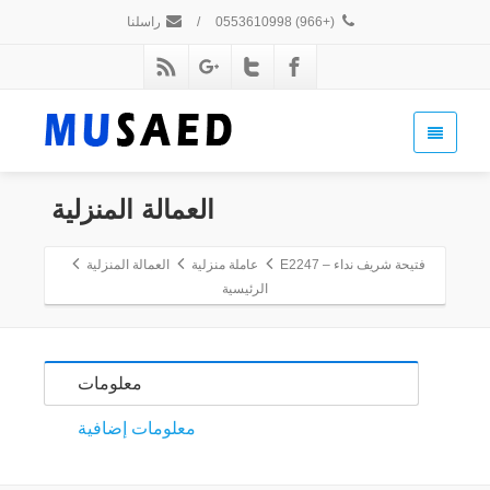
(+966) 0553610998
/
راسلنا
العمالة المنزلية
فتيحة شريف نداء – E2247
عاملة منزلية
العمالة المنزلية
الرئيسية
معلومات
معلومات إضافية