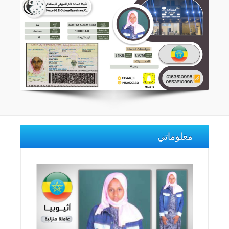
معلوماتي