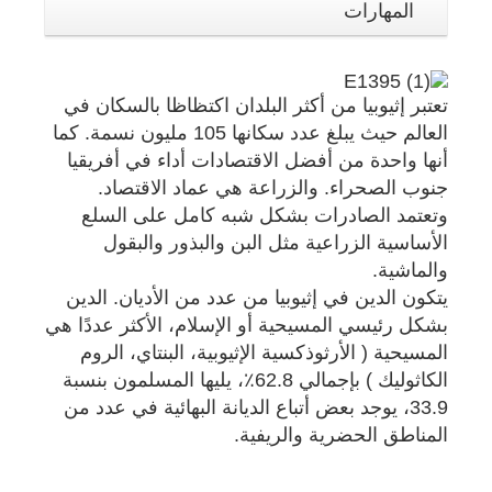
المهارات
تعتبر إثيوبيا من أكثر البلدان اكتظاظا بالسكان في
العالم حيث يبلغ عدد سكانها 105 مليون نسمة. كما
أنها واحدة من أفضل الاقتصادات أداء في أفريقيا
جنوب الصحراء. والزراعة هي عماد الاقتصاد.
وتعتمد الصادرات بشكل شبه كامل على السلع
الأساسية الزراعية مثل البن والبذور والبقول
والماشية.
يتكون الدين في إثيوبيا من عدد من الأديان. الدين
بشكل رئيسي المسيحية أو الإسلام، الأكثر عددًا هي
المسيحية ( الأرثوذكسية الإثيوبية، البنتاي، الروم
الكاثوليك ) بإجمالي 62.8٪، يليها المسلمون بنسبة
33.9، يوجد بعض أتباع الديانة البهائية في عدد من
المناطق الحضرية والريفية.