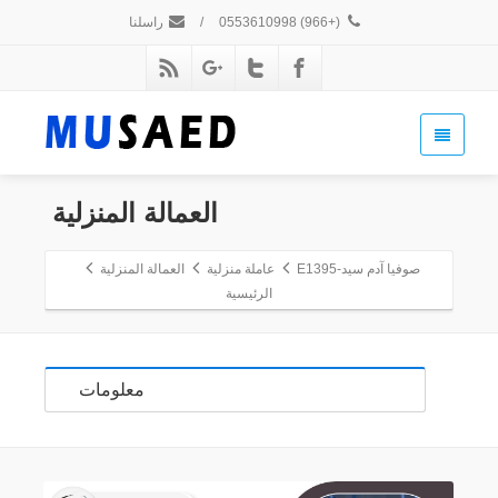
(+966) 0553610998
/
راسلنا
العمالة المنزلية
صوفيا آدم سيد-E1395
عاملة منزلية
العمالة المنزلية
الرئيسية
معلومات