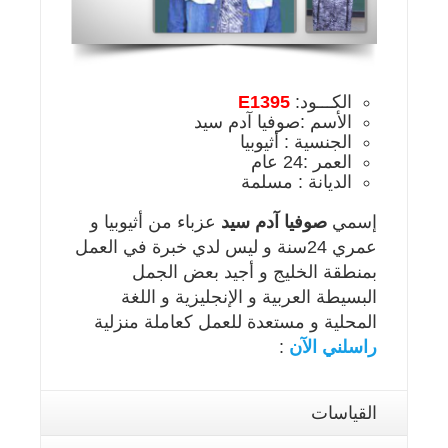
الكـــود:
E1395
الأسم :صوفيا آدم سيد
الجنسية : أثيوبيا
العمر :24 عام
الديانة : مسلمة
إسمي
صوفيا آدم سيد
عزباء من أثيوبيا و
عمري 24سنة و ليس لدي خبرة في العمل
بمنطقة الخليج و أجيد بعض الجمل
البسيطة العربية و الإنجليزية و اللغة
المحلية و مستعدة للعمل كعاملة منزلية
راسلني الآن
:
القياسات