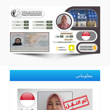
معلوماتي