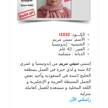
الكـــود:
I1032
الأسم: سيتي مريم
الجنسية : إندونيسيا
العمر : 42 عام
الديانة : مسلمة
إسمي
سيتي مريم
من إندونيسيا و عمري
42 سنة و لدي خبرة في العمل بمنطقة
الخليج 2سنة في السعودية وأجيد بعض
الجمل البسيطة العربية و الإنجليزية و
اللغة المحلية و مستعدة للعمل كعاملة
منزلية
راسلني الآن