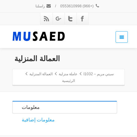
(+966) 0553610998
/
راسلنا
العمالة المنزلية
سيتي مريم – I1032
عاملة منزلية
العمالة المنزلية
الرئيسية
معلومات
معلومات إضافية