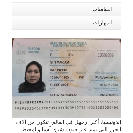
القياسات
المهارات
إندونيسيا، أكبر أرخبيل في العالم، تتكون من آلاف
الجزر التي تمتد عبر جنوب شرق آسيا والمحيط