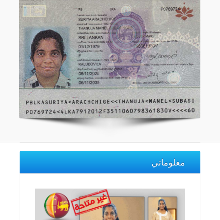
معلوماتي