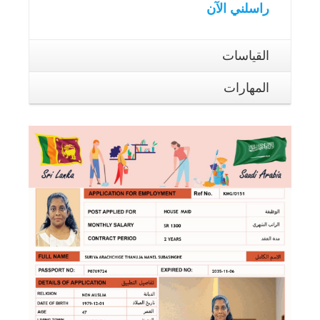
راسلني الآن
القياسات
المهارات