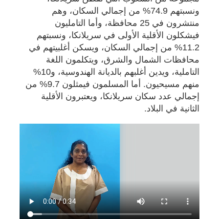
ونسبتهم 74.9% من إجمالي السكان، وهم
منتشرون في 25 محافظة، وأما التامليون
فيشكلون الأقلية الأولى في سريلانكا، ونسبتهم
11.2% من إجمالي السكان، ويسكن أغلبيتهم في
محافظات الشمال والشرق، ويتكلمون اللغة
التاملية، ويدين أغلبهم بالديانة الهندوسية، و10%
منهم مسيحيون. أما المسلمون فيمثلون 9.7% من
إجمالي عدد سكان سريلانكا، ويعتبرون الأقلية
الثانية في البلاد.