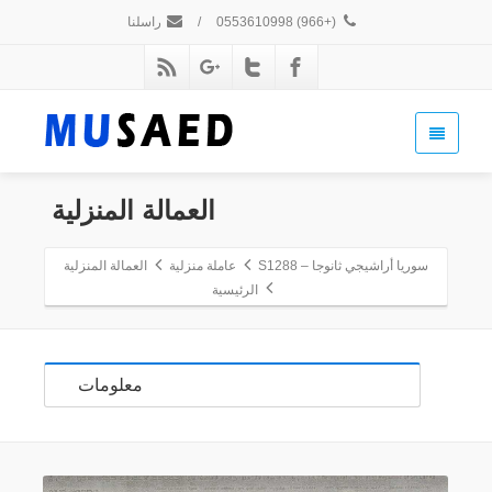
(+966) 0553610998
/
راسلنا
العمالة المنزلية
سوريا أراشيجي ثانوجا – S1288
عاملة منزلية
العمالة المنزلية
الرئيسية
معلومات