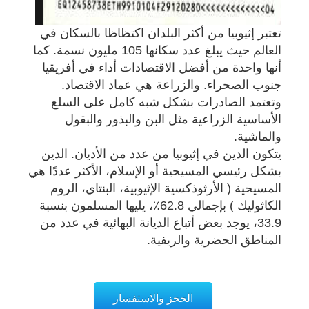
تعتبر إثيوبيا من أكثر البلدان اكتظاظا بالسكان في
العالم حيث يبلغ عدد سكانها 105 مليون نسمة. كما
أنها واحدة من أفضل الاقتصادات أداء في أفريقيا
جنوب الصحراء. والزراعة هي عماد الاقتصاد.
وتعتمد الصادرات بشكل شبه كامل على السلع
الأساسية الزراعية مثل البن والبذور والبقول
والماشية.
يتكون الدين في إثيوبيا من عدد من الأديان. الدين
بشكل رئيسي المسيحية أو الإسلام، الأكثر عددًا هي
المسيحية ( الأرثوذكسية الإثيوبية، البنتاي، الروم
الكاثوليك ) بإجمالي 62.8٪، يليها المسلمون بنسبة
33.9، يوجد بعض أتباع الديانة البهائية في عدد من
المناطق الحضرية والريفية.
الحجز والاستفسار