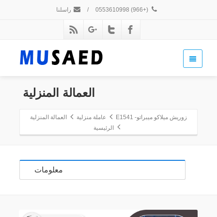
(+966) 0553610998
/
راسلنا
العمالة المنزلية
زوريش ميلاكو ميبراتو- E1541
عاملة منزلية
العمالة المنزلية
الرئيسية
معلومات