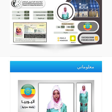
معلوماتي