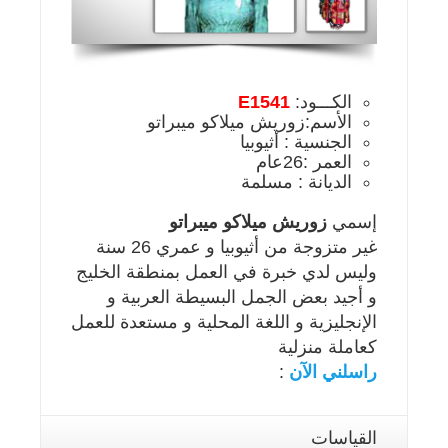
الكـــود:
E1541
الأسم:زوريش ميلاكو ميبراتو
الجنسية : أثيوبيا
العمر :26عام
الديانة : مسلمة
إسمي
زوريش ميلاكو ميبراتو
غير متزوجة من أثيوبيا و عمري 26 سنة
وليس لدي خبرة في العمل بمنطقة الخليج
و أجيد بعض الجمل البسيطة العربية و
الإنجليزية و اللغة المحلية و مستعدة للعمل
كعاملة منزلية
راسلني الآن
:
القياسات