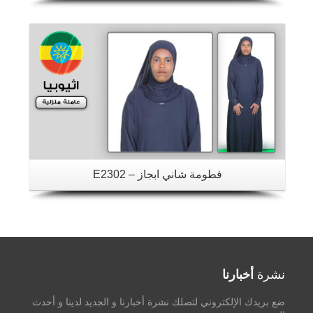
تفاصيل
فطومة شاني ابجاز – E2302
نشرة
أخبارنا
ضع بريدك الإلكتروني لتصلك نشرة أخبارنا و الجديد لدينا و أحدث