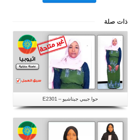
ذات صلة
تفاصيل
حوا جيبي جيتاشيو – E2301
تفاصيل