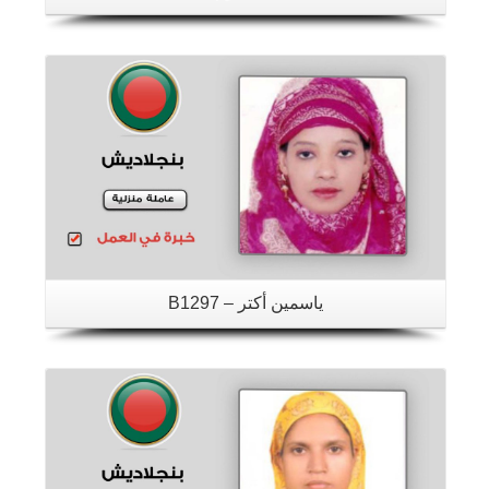
تفاصيل
ياسمين أكتر – B1297
تفاصيل