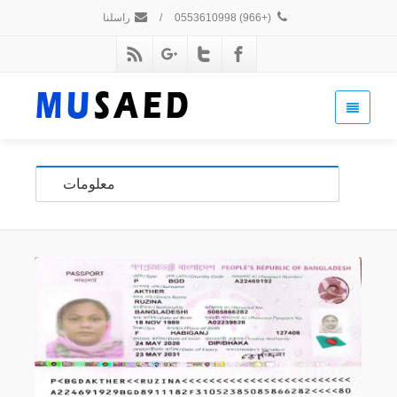
(+966) 0553610998
/
راسلنا
معلومات