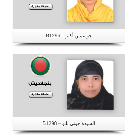
جوسمين أكتر – B1296
تفاصيل
السيدة جوني بانو – B1298