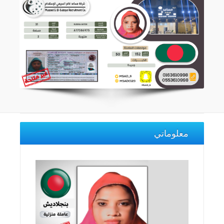
معلوماتي