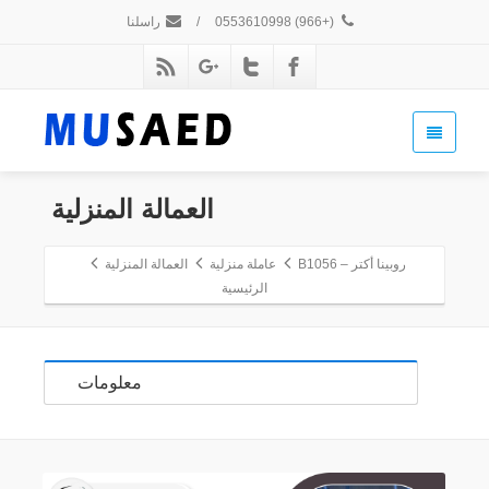
(+966) 0553610998
/
راسلنا
العمالة المنزلية
روبينا أكتر – B1056
عاملة منزلية
العمالة المنزلية
الرئيسية
معلومات