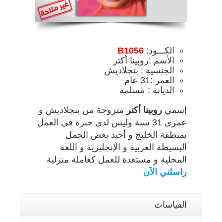
الكـــود:
B1056
الأسم :روبينا أكتر
الجنسية : بنجلاديش
العمر :31 عام
الديانة : مسلمة
إسمي
روبينا أكتر
متزوجة من بنجلاديش و
عمري 31 سنة وليس لدي خبرة في العمل
بمنطقة الخليج و أجيد بعض الجمل
البسيطة العربية و الإنجليزية و اللغة
المحلية و مستعدة للعمل كعاملة منزلية
راسلني الآن
القياسات