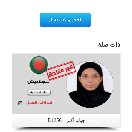
الحجز والاستفسار
ذات صلة
تفاصيل
جوليا أكتر – B1250