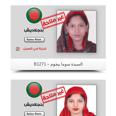
تفاصيل
السيدة سوما بيجوم – B1271
تفاصيل