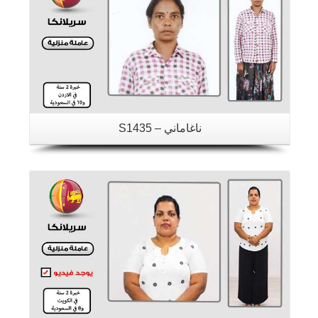
ناغاماني – S1435
تفاصيل