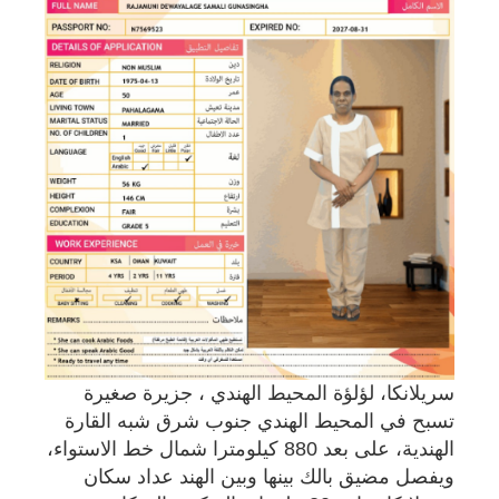
سريلانكا، لؤلؤة المحيط الهندي ، جزيرة صغيرة
تسبح في المحيط الهندي جنوب شرق شبه القارة
الهندية، على بعد 880 كيلومترا شمال خط الاستواء،
ويفصل مضيق بالك بينها وبين الهند عداد سكان