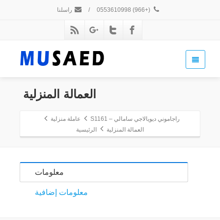
(+966) 0553610998
/
راسلنا
العمالة المنزلية
راجاموني ديويالاجي سامالي – S1161
عاملة منزلية
العمالة المنزلية
الرئيسية
معلومات
معلومات إضافية