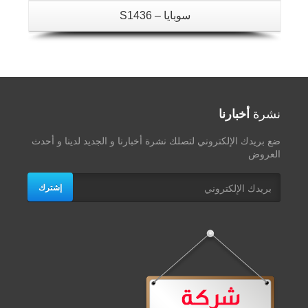
سوبايا – S1436
نشرة
أخبارنا
ضع بريدك الإلكتروني لتصلك نشرة أخبارنا و الجديد لدينا و أحدث
العروض
إشترك