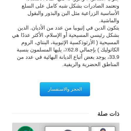
وتعتمد الصادرات بشكل شبه كامل على السلع
الأساسية الزراعية مثل البن والبذور والبقول
والماشية.
يتكون الدين في إثيوبيا من عدد من الأديان. الدين
بشكل رئيسي المسيحية أو الإسلام، الأكثر عددًا هي
المسيحية ( الأرثوذكسية الإثيوبية، البنتاي، الروم
الكاثوليك ) بإجمالي 62.8٪، يليها المسلمون بنسبة
33.9، يوجد بعض أتباع الديانة البهائية في عدد من
المناطق الحضرية والريفية.
الحجز والاستفسار
ذات صلة
تفاصيل