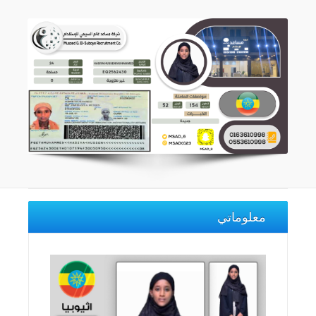
معلوماتي