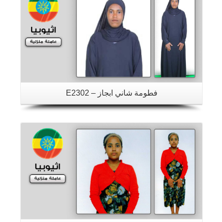
فطومة شاني ابجاز – E2302
تفاصيل