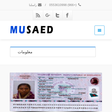
(+966) 0553610998
/
راسلنا
معلومات