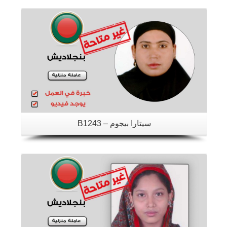
تفاصيل
سيتارا بيجوم – B1243
تفاصيل