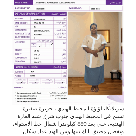
سريلانكا، لؤلؤة المحيط الهندي ، جزيرة صغيرة
تسبح في المحيط الهندي جنوب شرق شبه القارة
الهندية، على بعد 880 كيلومترا شمال خط الاستواء،
ويفصل مضيق بالك بينها وبين الهند عداد سكان