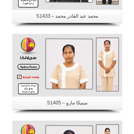
محمد عبد القادر محمد – S1433
تفاصيل
مينيكا مارو – S1405
تفاصيل