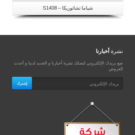
شياما تشاتوريكا – S1408
نشرة
أخبارنا
ضع بريدك الإلكتروني لتصلك نشرة أخبارنا و الجديد لدينا و أحدث
العروض
إشترك