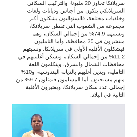
سريلانكا تجاوز 20 مليونا، والتركيب السكاني
السريلانكي يتكون من أجناس وديانات ولغات
وخلفيات مختلفة، فالسنهاليون يشكلون أكبر
مجموعة من الشعوب التي تقطن سريلانكا،
ونسبتهم 74.9% من إجمالي السكان، وهم
منتشرون في 25 محافظة، وأما التامليون
فيشكلون الأقلية الأولى في سريلانكا، ونسبتهم
11.2% من إجمالي السكان، ويسكن أغلبيتهم في
محافظات الشمال والشرق، ويتكلمون اللغة
التاملية، ويدين أغلبهم بالديانة الهندوسية، و10%
منهم مسيحيون. أما المسلمون فيمثلون 9.7% من
إجمالي عدد سكان سريلانكا، ويعتبرون الأقلية
الثانية في البلاد.