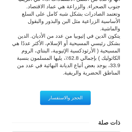
جنوب الصحراء. والزراعة هي عماد الاقتصاد.
وتعتمد الصادرات بشكل شبه كامل على السلع
الأساسية الزراعية مثل البن والبذور والبقول
والماشية.
يتكون الدين في إثيوبيا من عدد من الأديان. الدين
بشكل رئيسي المسيحية أو الإسلام، الأكثر عددًا هي
المسيحية ( الأرثوذكسية الإثيوبية، البنتاي، الروم
الكاثوليك ) بإجمالي 62.8٪، يليها المسلمون بنسبة
33.9، يوجد بعض أتباع الديانة البهائية في عدد من
المناطق الحضرية والريفية.
الحجز والاستفسار
ذات صلة
تفاصيل