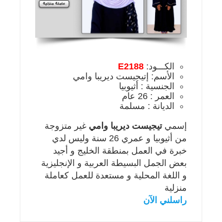
الكـــود:
E2188
الأسم: إتيجيست ديريبا وامي
الجنسية : أثيوبيا
العمر : 26 عام
الديانة : مسلمة
إسمي
تيجيست ديريبا وامي
غير متزوجة
من أثيوبيا و عمري 26 سنة وليس لدي
خبرة في العمل بمنطقة الخليج و أجيد
بعض الجمل البسيطة العربية و الإنجليزية
و اللغة المحلية و مستعدة للعمل كعاملة
منزلية
راسلني الآن