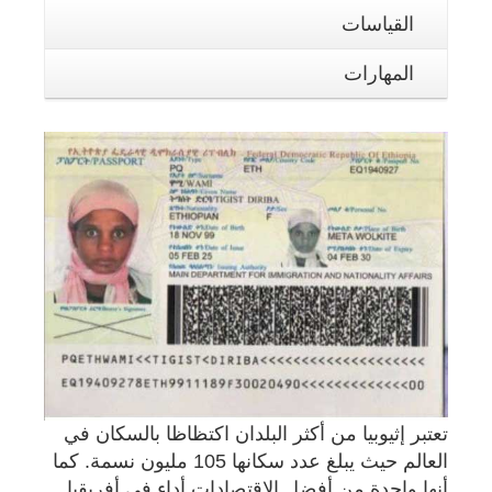
القياسات
المهارات
تعتبر إثيوبيا من أكثر البلدان اكتظاظا بالسكان في
العالم حيث يبلغ عدد سكانها 105 مليون نسمة. كما
أنها واحدة من أفضل الاقتصادات أداء في أفريقيا