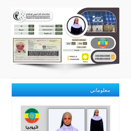
معلوماتي